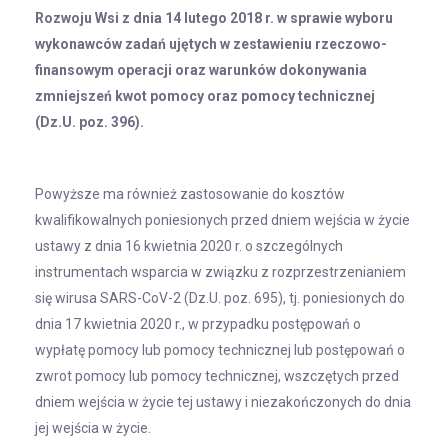
Rozwoju Wsi z dnia 14 lutego 2018 r. w sprawie wyboru
wykonawców zadań ujętych w zestawieniu rzeczowo-
finansowym operacji oraz warunków dokonywania
zmniejszeń kwot pomocy oraz pomocy technicznej
(Dz.U. poz. 396).
Powyższe ma również zastosowanie do kosztów
kwalifikowalnych poniesionych przed dniem wejścia w życie
ustawy z dnia 16 kwietnia 2020 r. o szczególnych
instrumentach wsparcia w związku z rozprzestrzenianiem
się wirusa SARS-CoV-2 (Dz.U. poz. 695), tj. poniesionych do
dnia 17 kwietnia 2020 r., w przypadku postępowań o
wypłatę pomocy lub pomocy technicznej lub postępowań o
zwrot pomocy lub pomocy technicznej, wszczętych przed
dniem wejścia w życie tej ustawy i niezakończonych do dnia
jej wejścia w życie.