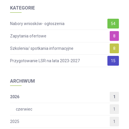
KATEGORIE
Nabory wniosków- ogłoszenia
54
Zapytania ofertowe
8
Szkolenia/ spotkania informacyjne
8
Przygotowanie LSR na lata 2023-2027
15
ARCHIWUM
2026
1
czerwiec
1
2025
1