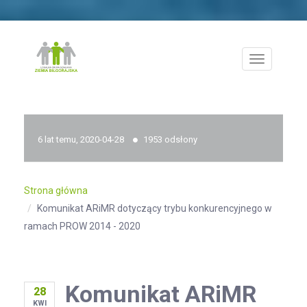
Menu
rozwijane
6 lat temu, 2020-04-28
1953 odsłony
Strona główna
Komunikat ARiMR dotyczący trybu konkurencyjnego w
ramach PROW 2014 - 2020
Komunikat ARiMR
28
KWI