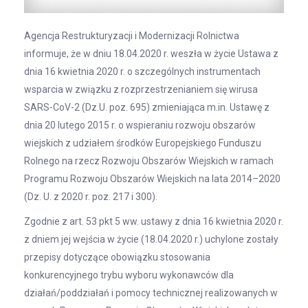
Agencja Restrukturyzacji i Modernizacji Rolnictwa
informuje, że w dniu 18.04.2020 r. weszła w życie Ustawa z
dnia 16 kwietnia 2020 r. o szczególnych instrumentach
wsparcia w związku z rozprzestrzenianiem się wirusa
SARS-CoV-2 (Dz.U. poz. 695) zmieniająca m.in. Ustawę z
dnia 20 lutego 2015 r. o wspieraniu rozwoju obszarów
wiejskich z udziałem środków Europejskiego Funduszu
Rolnego na rzecz Rozwoju Obszarów Wiejskich w ramach
Programu Rozwoju Obszarów Wiejskich na lata 2014–2020
(Dz. U. z 2020 r. poz. 217 i 300).
Zgodnie z art. 53 pkt 5 ww. ustawy z dnia 16 kwietnia 2020 r.
z dniem jej wejścia w życie (18.04.2020 r.) uchylone zostały
przepisy dotyczące obowiązku stosowania
konkurencyjnego trybu wyboru wykonawców dla
działań/poddziałań i pomocy technicznej realizowanych w