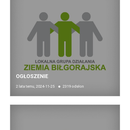
OGŁOSZENIE
2 lata temu, 2024-11-25
2319 odsłon