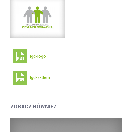
lgd-logo
JPG
lgd-z-tlem
JPG
ZOBACZ RÓWNIEŻ