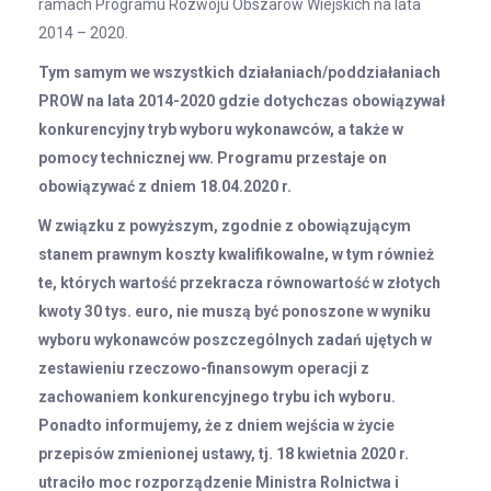
ramach Programu Rozwoju Obszarów Wiejskich na lata
2014 – 2020.
Tym samym we wszystkich działaniach/poddziałaniach
PROW na lata 2014-2020 gdzie dotychczas obowiązywał
konkurencyjny tryb wyboru wykonawców, a także w
pomocy technicznej ww. Programu przestaje on
obowiązywać z dniem 18.04.2020 r.
W związku z powyższym, zgodnie z obowiązującym
stanem prawnym koszty kwalifikowalne, w tym również
te, których wartość przekracza równowartość w złotych
kwoty 30 tys. euro, nie muszą być ponoszone w wyniku
wyboru wykonawców poszczególnych zadań ujętych w
zestawieniu rzeczowo-finansowym operacji z
zachowaniem konkurencyjnego trybu ich wyboru.
Ponadto informujemy, że z dniem wejścia w życie
przepisów zmienionej ustawy, tj. 18 kwietnia 2020 r.
utraciło moc rozporządzenie Ministra Rolnictwa i