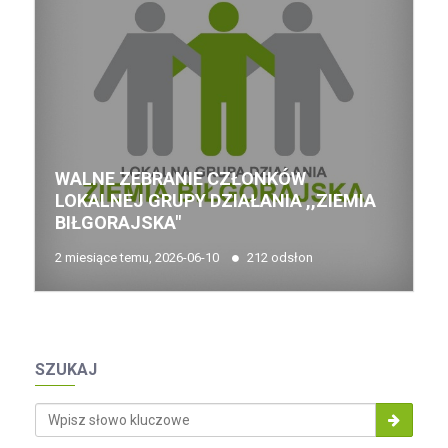
WALNE ZEBRANIE CZŁONKÓW
LOKALNEJ GRUPY DZIAŁANIA ,,ZIEMIA
BIŁGORAJSKA"
2 miesiące temu, 2026-06-10
212 odsłon
SZUKAJ